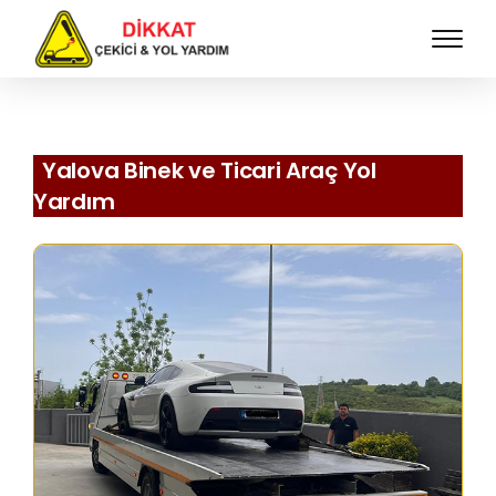
Yalova Binek ve Ticari Araç Yol
Yardım