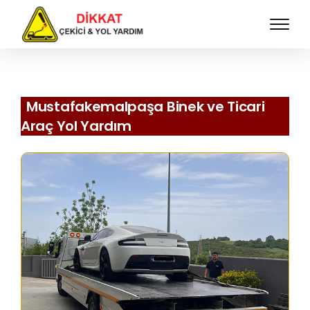
Mustafakemalpaşa Binek ve Ticari
Araç Yol Yardım