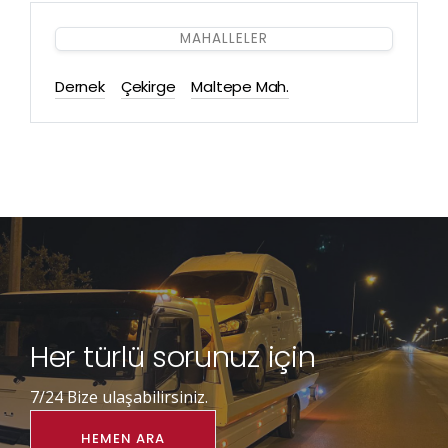
MAHALLELER
Dernek
Çekirge
Maltepe Mah.
Her türlü sorunuz için
7/24 Bize ulaşabilirsiniz.
HEMEN ARA