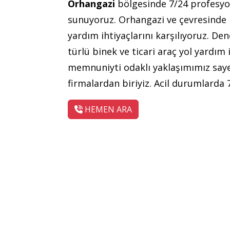
Orhangazi
bölgesinde 7/24 profesy
sunuyoruz. Orhangazi ve çevresinde hı
yardım ihtiyaçlarını karşılıyoruz. De
türlü binek ve ticari araç yol yardım
memnuniyti odaklı yaklaşımımız saye
firmalardan biriyiz. Acil durumlarda 
HEMEN ARA