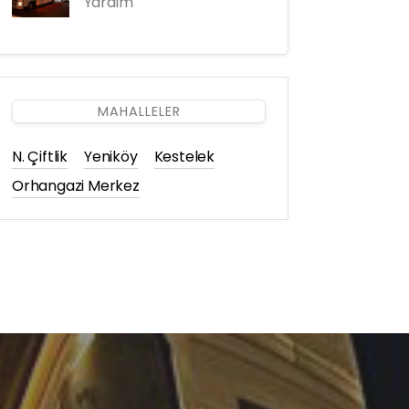
Yardım
MAHALLELER
N. Çiftlik
Yeniköy
Kestelek
Orhangazi Merkez