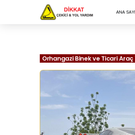
ANA SAY
Orhangazi Binek ve Ticari Araç