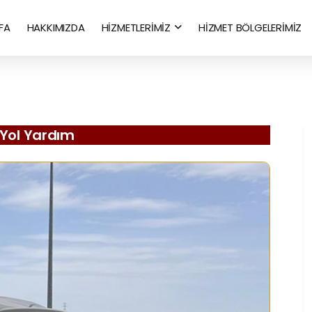
FA
HAKKIMIZDA
HİZMETLERİMİZ
HİZMET BÖLGELERİMİZ
 Yol Yardım