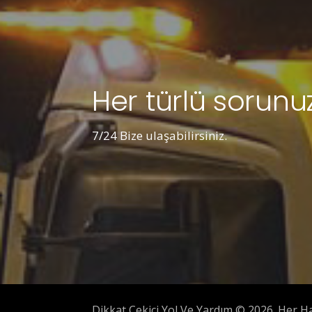
Her türlü sorunuz
7/24 Bize ulaşabilirsiniz.
Dikkat Çekici Yol Ve Yardım © 2026. Her Hak