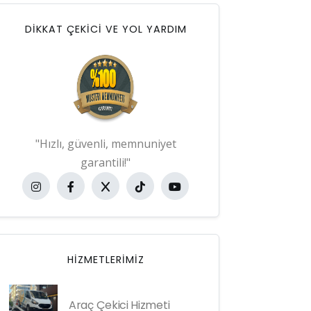
DİKKAT ÇEKİCİ VE YOL YARDIM
"Hızlı, güvenli, memnuniyet
garantili!"
HIZMETLERIMIZ
Araç Çekici Hizmeti