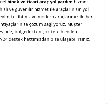
onel
binek ve ticari araç yol yardım
hizmeti
zlı ve güvenilir hizmet ile araçlarınızın yol
neyimli ekibimiz ve modern araçlarımız ile her
 ihtiyaçlarınıza çözüm sağlıyoruz. Müşteri
sinde, bölgedeki en çok tercih edilen
7/24 destek hattımızdan bize ulaşabilirsiniz.