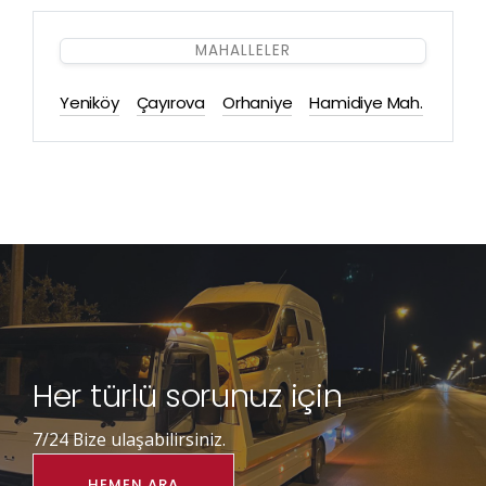
MAHALLELER
Yeniköy
Çayırova
Orhaniye
Hamidiye Mah.
Her türlü sorunuz için
7/24 Bize ulaşabilirsiniz.
HEMEN ARA