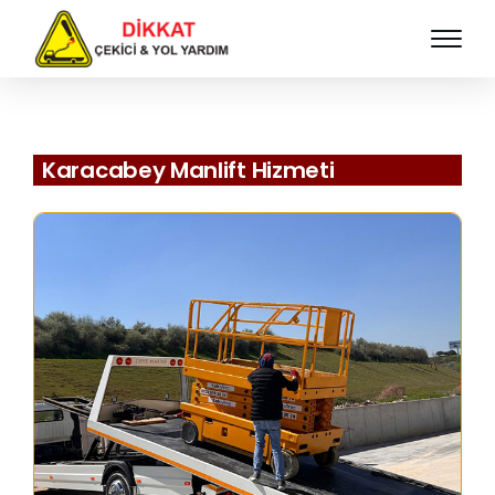
Karacabey Manlift Hizmeti