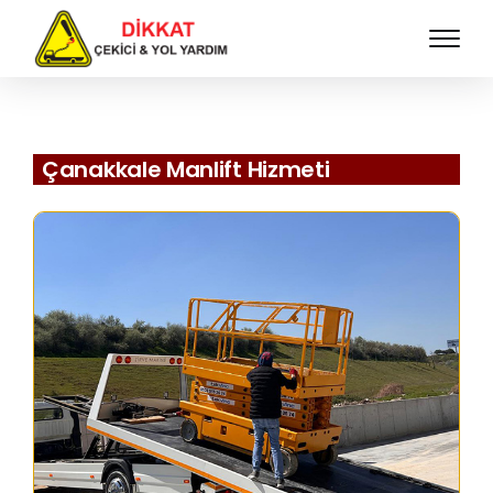
Çanakkale Manlift Hizmeti