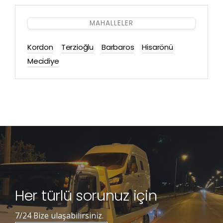
MAHALLELER
Kordon
Terzioğlu
Barbaros
Hisarönü
Mecidiye
Her türlü sorunuz için
7/24 Bize ulaşabilirsiniz.