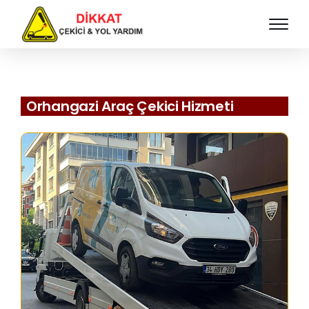
Orhangazi Araç Çekici Hizmeti