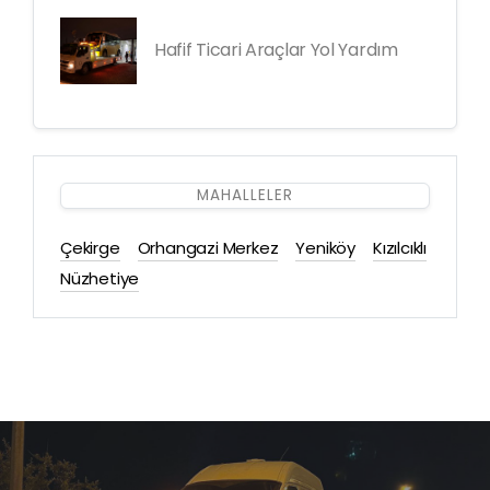
Hafif Ticari Araçlar Yol Yardım
MAHALLELER
Çekirge
Orhangazi Merkez
Yeniköy
Kızılcıklı
Nüzhetiye