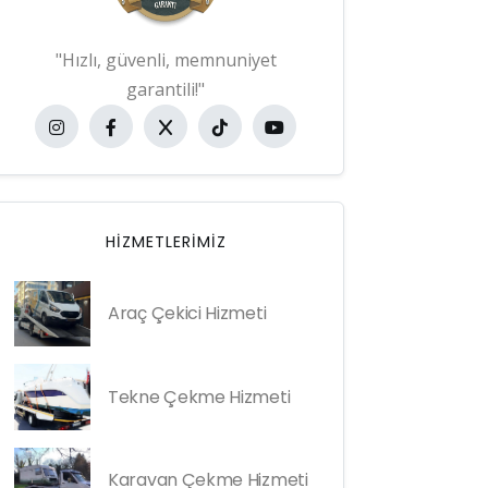
"Hızlı, güvenli, memnuniyet
garantili!"
HIZMETLERIMIZ
Araç Çekici Hizmeti
Tekne Çekme Hizmeti
Karavan Çekme Hizmeti