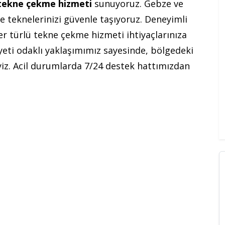
tekne çekme hizmeti
sunuyoruz. Gebze ve
le teknelerinizi güvenle taşıyoruz. Deneyimli
er türlü tekne çekme hizmeti ihtiyaçlarınıza
ti odaklı yaklaşımımız sayesinde, bölgedeki
iyiz. Acil durumlarda 7/24 destek hattımızdan