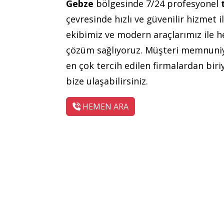
Gebze
bölgesinde 7/24 profesyonel
çevresinde hızlı ve güvenilir hizmet i
ekibimiz ve modern araçlarımız ile h
çözüm sağlıyoruz. Müşteri memnuniye
en çok tercih edilen firmalardan bir
bize ulaşabilirsiniz.
HEMEN ARA