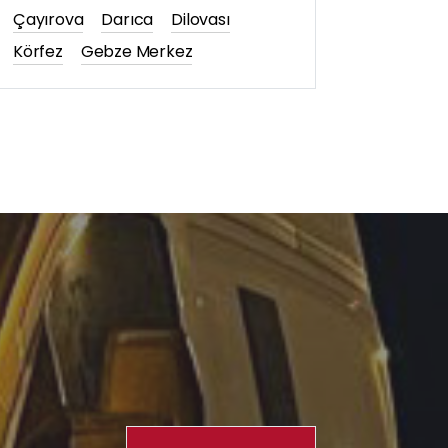
Çayırova
Darıca
Dilovası
Körfez
Gebze Merkez